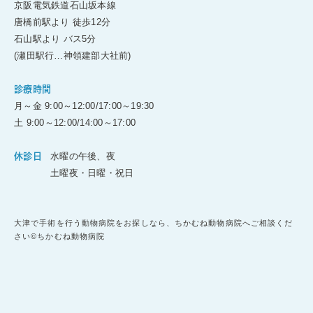
京阪電気鉄道石山坂本線
唐橋前駅より 徒歩12分
石山駅より バス5分
(瀬田駅行…神領建部大社前)
診療時間
月～金 9:00～12:00/17:00～19:30
土 9:00～12:00/14:00～17:00
水曜の午後、夜
休診日
土曜夜・日曜・祝日
大津で手術を行う動物病院をお探しなら、ちかむね動物病院へご相談くだ
さい©ちかむね動物病院