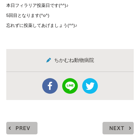
本日フィラリア投薬日です(^^)♪
5回目となります(^o^)
忘れずに投薬してあげましょう(^^)♪
ちかむね動物病院
PREV
NEXT