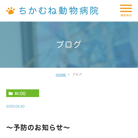
ブログ
ブログ
HOME
BLOG
2020.09.30
〜予防のお知らせ〜