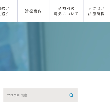
院紹介
動物別の
アクセス
診療案内
長紹介
病気について
診療時間