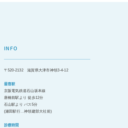
INFO
〒520-2132 滋賀県大津市神領3-4-12
最寄駅
京阪電気鉄道石山坂本線
唐橋前駅より 徒歩12分
石山駅より バス5分
(瀬田駅行…神領建部大社前)
診療時間