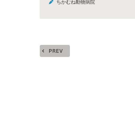
ちかむね動物病院
PREV