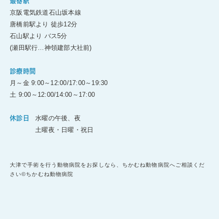
最寄駅
京阪電気鉄道石山坂本線
唐橋前駅より 徒歩12分
石山駅より バス5分
(瀬田駅行…神領建部大社前)
診療時間
月～金 9:00～12:00/17:00～19:30
土 9:00～12:00/14:00～17:00
水曜の午後、夜
休診日
土曜夜・日曜・祝日
大津で手術を行う動物病院をお探しなら、ちかむね動物病院へご相談くだ
さい©ちかむね動物病院