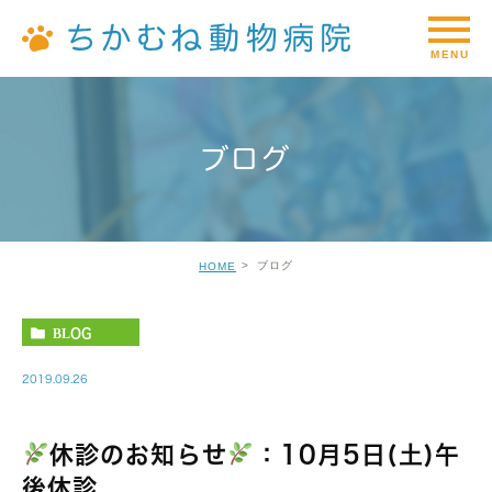
ブログ
ブログ
HOME
BLOG
2019.09.26
休診のお知らせ
：10月5日(土)午
後休診