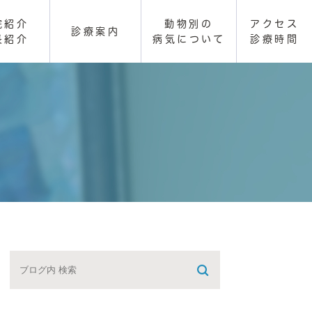
院紹介
動物別の
アクセス
診療案内
長紹介
病気について
診療時間