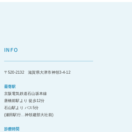
INFO
〒520-2132 滋賀県大津市神領3-4-12
最寄駅
京阪電気鉄道石山坂本線
唐橋前駅より 徒歩12分
石山駅より バス5分
(瀬田駅行…神領建部大社前)
診療時間