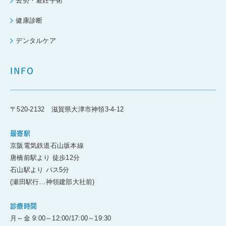
去勢・避妊手術
健康診断
デンタルケア
INFO
〒520-2132 滋賀県大津市神領3-4-12
最寄駅
京阪電気鉄道石山坂本線
唐橋前駅より 徒歩12分
石山駅より バス5分
(瀬田駅行…神領建部大社前)
診療時間
月～金 9:00～12:00/17:00～19:30