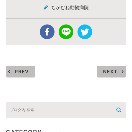
ちかむね動物病院
PREV
NEXT