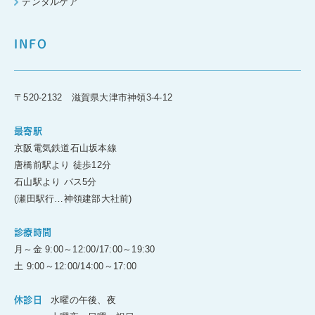
デンタルケア
INFO
〒520-2132 滋賀県大津市神領3-4-12
最寄駅
京阪電気鉄道石山坂本線
唐橋前駅より 徒歩12分
石山駅より バス5分
(瀬田駅行…神領建部大社前)
診療時間
月～金 9:00～12:00/17:00～19:30
土 9:00～12:00/14:00～17:00
水曜の午後、夜
休診日