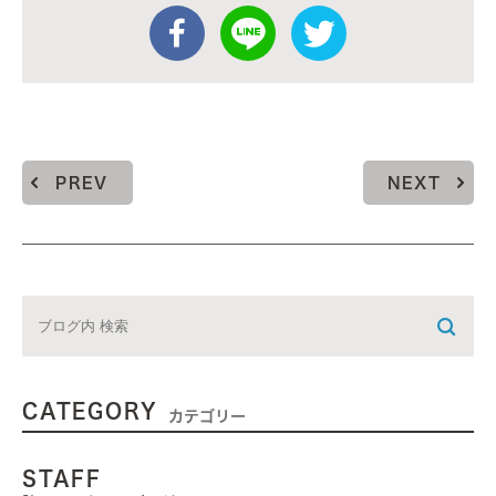
PREV
NEXT
CATEGORY
カテゴリー
STAFF