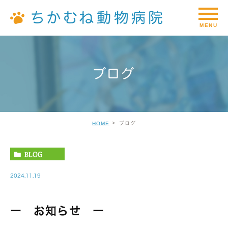
ブログ
ブログ
HOME
BLOG
2024.11.19
ー お知らせ ー