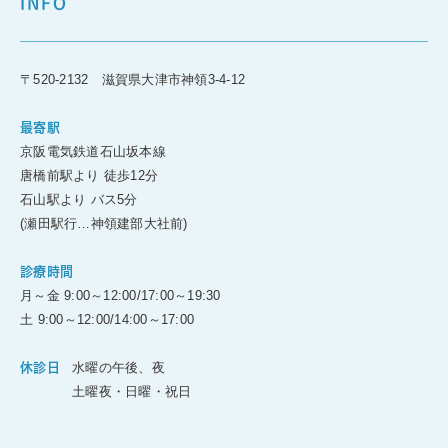
INFO
〒520-2132 滋賀県大津市神領3-4-12
最寄駅
京阪電気鉄道石山坂本線
唐橋前駅より 徒歩12分
石山駅より バス5分
(瀬田駅行…神領建部大社前)
診療時間
月～金 9:00～12:00/17:00～19:30
土 9:00～12:00/14:00～17:00
水曜の午後、夜
休診日
土曜夜・日曜・祝日