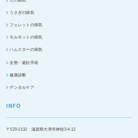
犬の病気
うさぎの病気
フェレットの病気
モルモットの病気
ハムスターの病気
去勢・避妊手術
健康診断
デンタルケア
INFO
〒520-2132 滋賀県大津市神領3-4-12