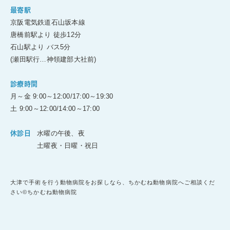
最寄駅
京阪電気鉄道石山坂本線
唐橋前駅より 徒歩12分
石山駅より バス5分
(瀬田駅行…神領建部大社前)
診療時間
月～金 9:00～12:00/17:00～19:30
土 9:00～12:00/14:00～17:00
水曜の午後、夜
休診日
土曜夜・日曜・祝日
大津で手術を行う動物病院をお探しなら、ちかむね動物病院へご相談くだ
さい©ちかむね動物病院