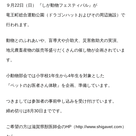
９月22日（日） 『しが動物フェスティバル』が
竜王町総合運動公園（ドラゴンハットおよびその周辺施設）で
行われます。
動物とのふれあいや、盲導犬や介助犬、災害救助犬の実演、
地元農畜産物の販売等盛りだくさんの催し物が企画されていま
す。
小動物部会では小学校1年生から4年生を対象とした
『ペットのお医者さん体験』を企画、準備しています。
つきましては参加者の事前申し込みを受け付けています。
締め切りは8月30日までです。
ご希望の方は滋賀県獣医師会のHP（http://www.shigavet.com）