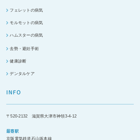
フェレットの病気
モルモットの病気
ハムスターの病気
去勢・避妊手術
健康診断
デンタルケア
INFO
〒520-2132 滋賀県大津市神領3-4-12
最寄駅
京阪電気鉄道石山坂本線