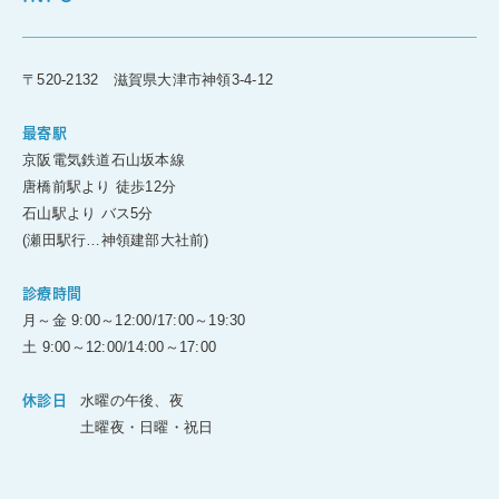
〒520-2132 滋賀県大津市神領3-4-12
最寄駅
京阪電気鉄道石山坂本線
唐橋前駅より 徒歩12分
石山駅より バス5分
(瀬田駅行…神領建部大社前)
診療時間
月～金 9:00～12:00/17:00～19:30
土 9:00～12:00/14:00～17:00
水曜の午後、夜
休診日
土曜夜・日曜・祝日