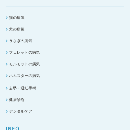
猫の病気
犬の病気
うさぎの病気
フェレットの病気
モルモットの病気
ハムスターの病気
去勢・避妊手術
健康診断
デンタルケア
INFO