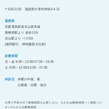
〒520-2132 滋賀県大津市神領3-4-12
最寄駅
京阪電気鉄道石山坂本線
唐橋前駅より 徒歩12分
石山駅より バス5分
(瀬田駅行…神領建部大社前)
診療時間
月～金 9:00～12:00/17:00～19:30
土 9:00～12:00/14:00～17:00
水曜の午後、夜
休診日
土曜夜・日曜・祝日
大津で手術を行う動物病院をお探しなら、ちかむね動物病院へご相談くだ
さい©ちかむね動物病院