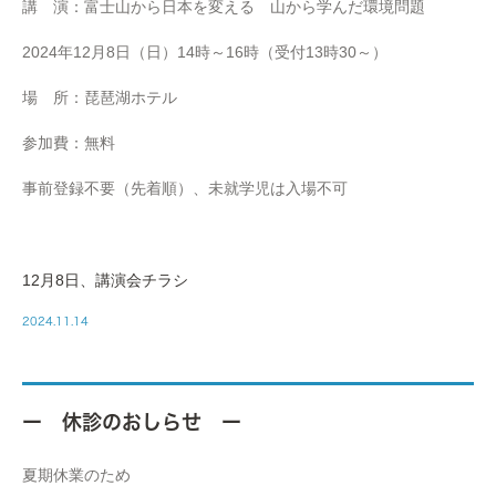
講 演：富士山から日本を変える 山から学んだ環境問題
2024年12月8日（日）14時～16時（受付13時30～）
場 所：琵琶湖ホテル
参加費：無料
事前登録不要（先着順）、未就学児は入場不可
12月8日、講演会チラシ
2024.11.14
ー 休診のおしらせ ー
夏期休業のため