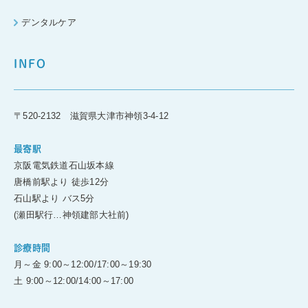
デンタルケア
INFO
〒520-2132 滋賀県大津市神領3-4-12
最寄駅
京阪電気鉄道石山坂本線
唐橋前駅より 徒歩12分
石山駅より バス5分
(瀬田駅行…神領建部大社前)
診療時間
月～金 9:00～12:00/17:00～19:30
土 9:00～12:00/14:00～17:00