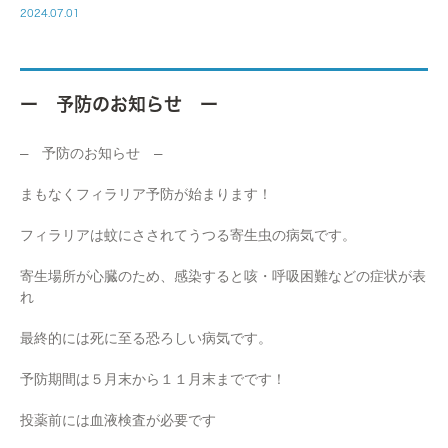
2024.07.01
ー 予防のお知らせ ー
― 予防のお知らせ ―
まもなくフィラリア予防が始まります！
フィラリアは蚊にさされてうつる寄生虫の
病気です。
寄生場所が心臓のため、感染すると咳・
呼吸困難などの症状が表
れ
最終的には
死に至る恐ろしい病気です。
予防期間は５月末から１１月末までです！
投薬前には血液検査が必要です