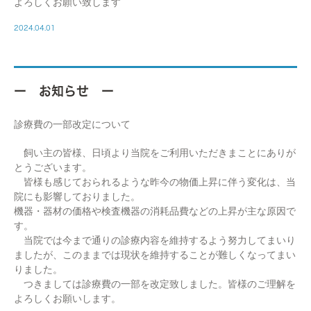
よろしくお願い致します
2024.04.01
ー お知らせ ー
診療費の一部改定について
飼い主の皆様、日頃より当院をご利用いただきまことにありが
とうございます。
皆様も感じておられるような昨今の物価上昇に伴う変化は、当
院にも影響しておりました。
機器・器材の価格や検査機器の消耗品費などの上昇が主な原因で
す。
当院では今まで通りの診療内容を維持するよう努力してまいり
ましたが、このままでは現状を維持することが難しくなってまい
りました。
つきましては診療費の一部を改定致しました。皆様のご理解を
よろしくお願いします。